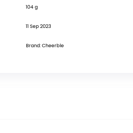
‎104 g
11 Sep 2023
Brand: Cheerble