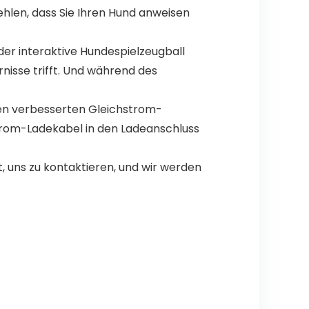
ehlen, dass Sie Ihren Hund anweisen
er interaktive Hundespielzeugball
nisse trifft. Und während des
en verbesserten Gleichstrom-
strom-Ladekabel in den Ladeanschluss
 uns zu kontaktieren, und wir werden