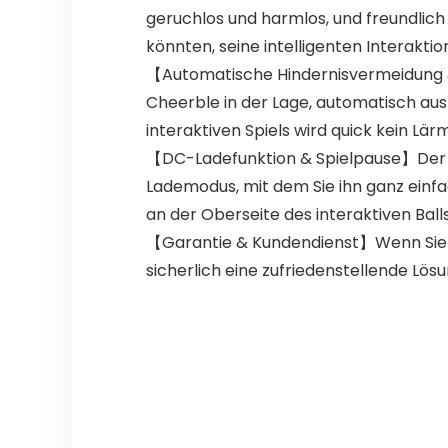
geruchlos und harmlos, und freundlich
könnten, seine intelligenten Interaktio
【Automatische Hindernisvermeidung & 
Cheerble in der Lage, automatisch aus
interaktiven Spiels wird quick kein Lär
【DC-Ladefunktion & Spielpause】Der S
Lademodus, mit dem Sie ihn ganz einf
an der Oberseite des interaktiven Ball
【Garantie & Kundendienst】Wenn Sie Hil
sicherlich eine zufriedenstellende Lösu