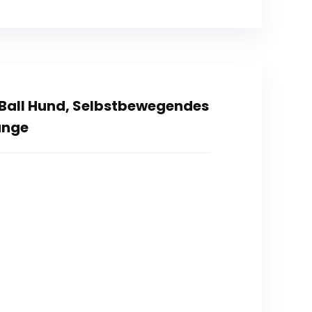
d Ball Hund, Selbstbewegendes
ange