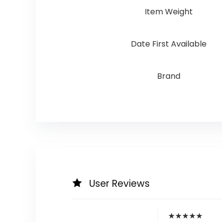
Item Weight
Date First Available
Brand
User Reviews
★
★
★
★
★