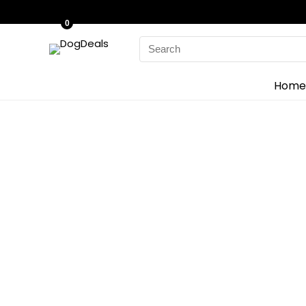
0
Search
for:
Home